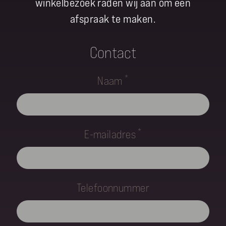
winkelbezoek raden wij aan om een
afspraak te maken.
Contact
*
Naam
*
E-mailadres
Telefoonnummer