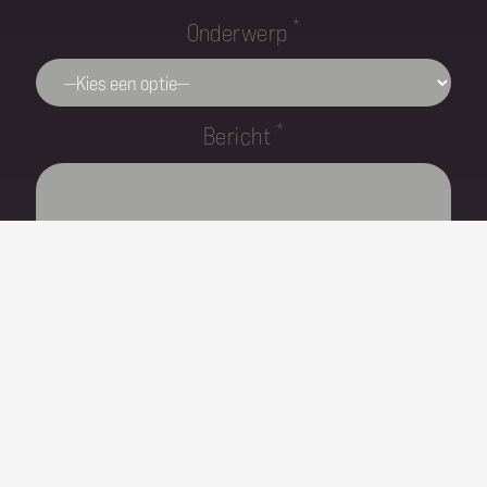
*
Onderwerp
*
Bericht